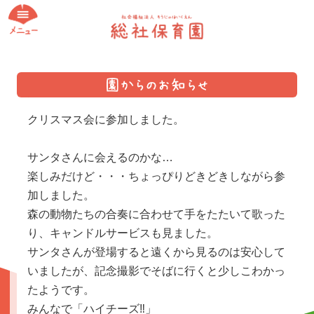
☆ちゅうりっぷぐみクリス
クリスマス会に参加しました。
マス会☆（2025.12.24）
サンタさんに会えるのかな…
楽しみだけど・・・ちょっぴりどきどきしながら参
加しました。
森の動物たちの合奏に合わせて手をたたいて歌った
り、キャンドルサービスも見ました。
サンタさんが登場すると遠くから見るのは安心して
いましたが、記念撮影でそばに行くと少しこわかっ
たようです。
みんなで「ハイチーズ‼」