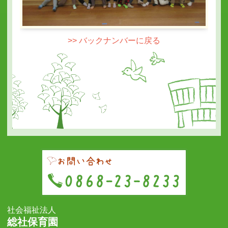
>> バックナンバーに戻る
社会福祉法人
総社保育園